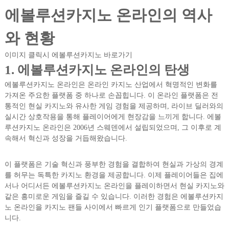
에볼루션카지노 온라인의 역사
와 현황
이미지 클릭시 에볼루션카지노 바로가기
1. 에볼루션카지노 온라인의 탄생
에볼루션카지노 온라인은 온라인 카지노 산업에서 혁명적인 변화를
가져온 주요한 플랫폼 중 하나로 손꼽힙니다. 이 온라인 플랫폼은 전
통적인 현실 카지노와 유사한 게임 경험을 제공하며, 라이브 딜러와의
실시간 상호작용을 통해 플레이어에게 현장감을 느끼게 합니다. 에볼
루션카지노 온라인은 2006년 스웨덴에서 설립되었으며, 그 이후로 계
속해서 혁신과 성장을 거듭해왔습니다.
이 플랫폼은 기술 혁신과 풍부한 경험을 결합하여 현실과 가상의 경계
를 허무는 독특한 카지노 환경을 제공합니다. 이제 플레이어들은 집에
서나 어디서든 에볼루션카지노 온라인을 플레이하면서 현실 카지노와
같은 흥미로운 게임을 즐길 수 있습니다. 이러한 경험은 에볼루션카지
노 온라인을 카지노 팬들 사이에서 빠르게 인기 플랫폼으로 만들었습
니다.