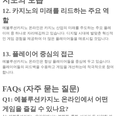
지노의 모습
12. 카지노의 미래를 리드하는 주요 역
할
에볼루션카지노 온라인은 카지노 산업의 미래를 주도하는 주요 플레
이어 중 하나로 자리매김하고 있습니다. 디지털 시대에 발맞춘 혁신적
인 게임 경험을 제공하여 더 많은 플레이어들을 매료시킬 것입니다.
13. 플레이어 중심의 접근
에볼루션카지노 온라인은 항상 플레이어들을 중심에 두고 있습니다.
플레이어들의 피드백을 수용하고 게임을 개선하는데 적극적으로 참여
합니다.
FAQs (자주 묻는 질문)
Q1: 에볼루션카지노 온라인에서 어떤
게임을 즐길 수 있나요?