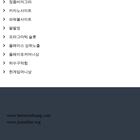
정품비아그라
카지노사이트
파워볼사이트
팔팔정
프라그마틱 슬롯
플레이스 상위노출
플레이포커머니상
하수구막힘
한게임머니상
www.bersermduang.com
www.juaonline.org