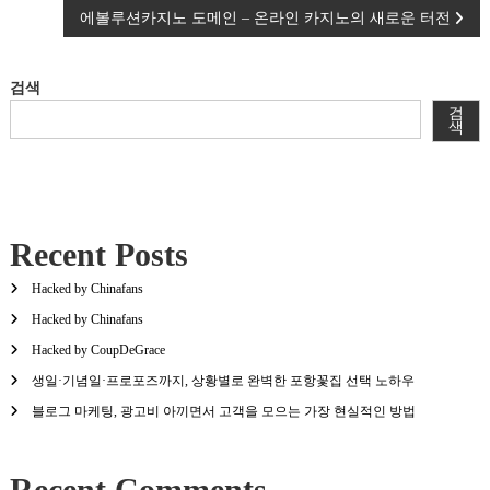
에볼루션카지노 도메인 – 온라인 카지노의 새로운 터전
탐
색
검색
검
색
Recent Posts
Hacked by Chinafans
Hacked by Chinafans
Hacked by CoupDeGrace
생일·기념일·프로포즈까지, 상황별로 완벽한 포항꽃집 선택 노하우
블로그 마케팅, 광고비 아끼면서 고객을 모으는 가장 현실적인 방법
Recent Comments