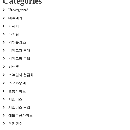
Categories
Uncategorized
대여계좌
마사지
마케팅
먹튀폴리스
비아그라 구매
비아그라 구입
비트겟
소액결제 현금화
스포츠중계
슬롯사이트
시알리스
시알리스 구입
에볼루션카지노
운전연수